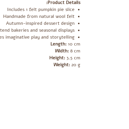
Product Details:
Includes 1 felt pumpkin pie slice
Handmade from natural wool felt
Autumn-inspired dessert design
etend bakeries and seasonal displays
s imaginative play and storytelling
Length:
10 cm
Width:
8 cm
Height:
3.5 cm
Weight:
20 g