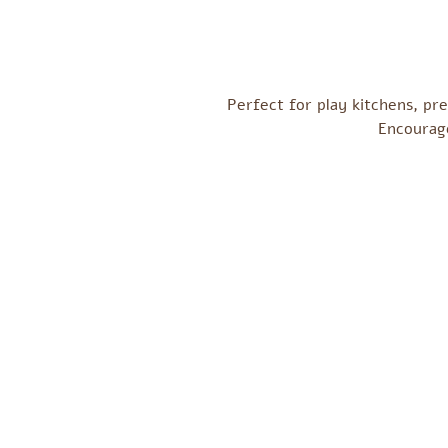
Perfect for play kitchens, pr
Encourage