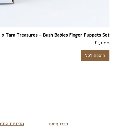
 x Tara Treasures - Bush Babies Finger Puppets Set
מחיר
הוספה לסל
מדיניות החזר
דברו איתנו