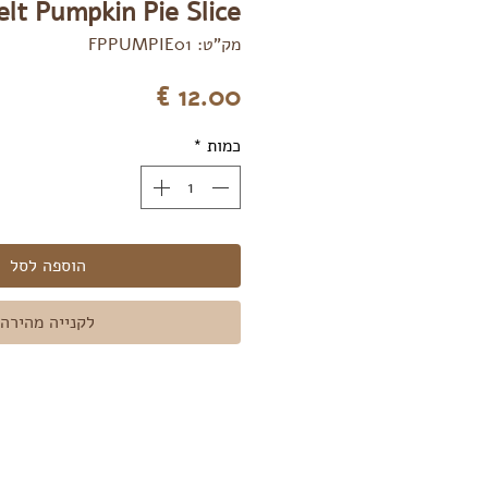
elt Pumpkin Pie Slice
מק"ט: FPPUMPIE01
מחיר
כמות
*
הוספה לסל
לקנייה מהירה