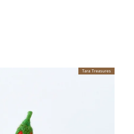
Tara Treasures