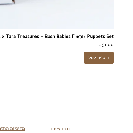
 x Tara Treasures - Bush Babies Finger Puppets Set
מחיר
הוספה לסל
מדיניות החזר
דברו איתנו