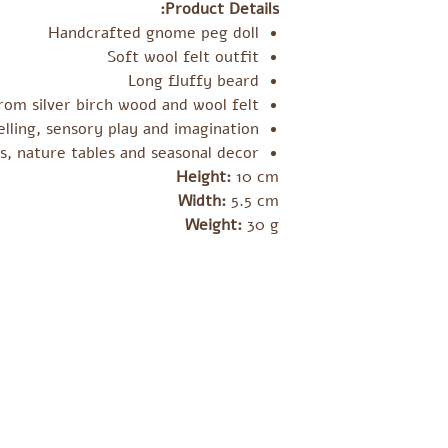
Product Details:
Handcrafted gnome peg doll
Soft wool felt outfit
Long fluffy beard
om silver birch wood and wool felt
lling, sensory play and imagination
es, nature tables and seasonal decor
Height:
10 cm
Width:
5.5 cm
Weight:
30 g