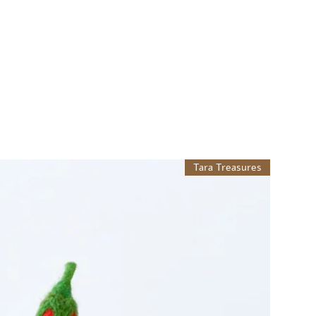
Tara Treasures