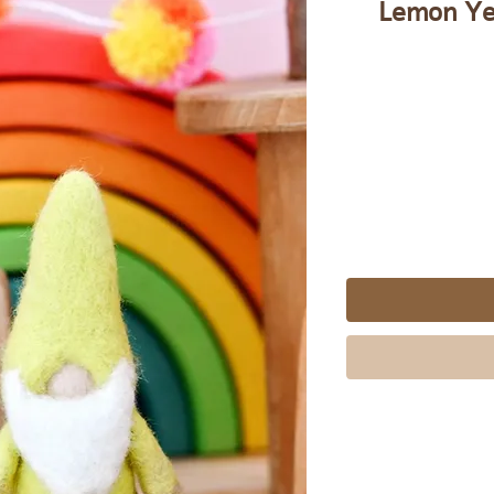
Lemon Ye