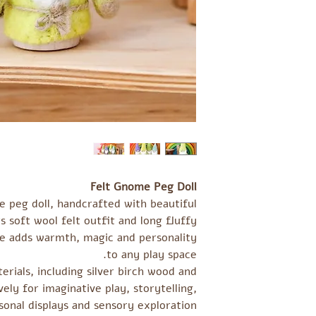
Felt Gnome Peg Doll
 peg doll, handcrafted with beautiful
ts soft wool felt outfit and long fluffy
me adds warmth, magic and personality
to any play space.
rials, including silver birch wood and
ovely for imaginative play, storytelling,
sonal displays and sensory exploration.