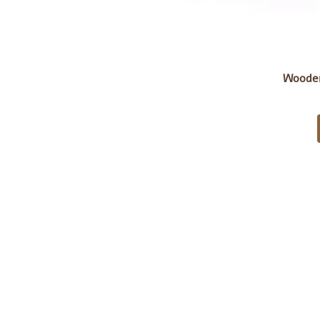
Woode