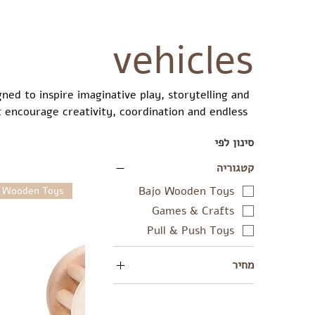
vehicles
ned to inspire imaginative play, storytelling and
 encourage creativity, coordination and endless
dventures.
סינון לפי
קטגוריה
Bajo Wooden Toys
 Wooden Toys
Games & Crafts
Pull & Push Toys
מחיר