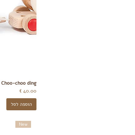
Choo-choo ding
מחיר
הוספה לסל
New