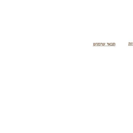
ות
תנאי שימוש