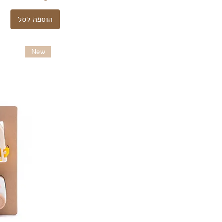
הוספה לסל
New