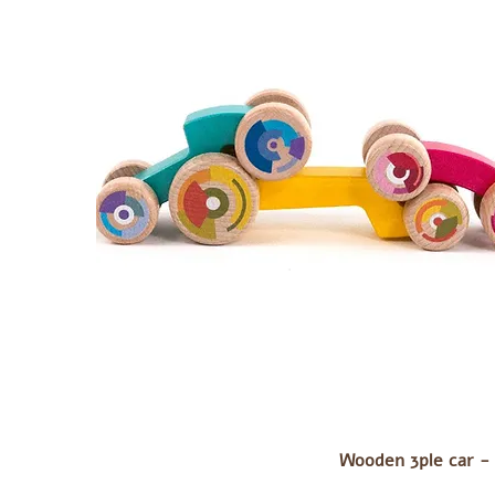
Wooden 3ple car - 