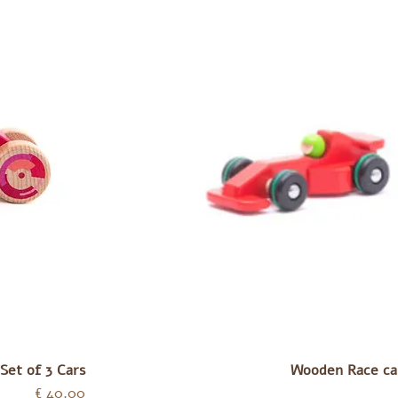
Set of 3 Cars
Wooden Race car
מחיר