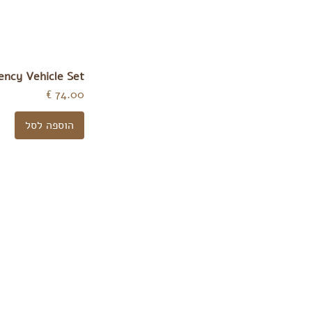
ncy Vehicle Set
מחיר
הוספה לסל