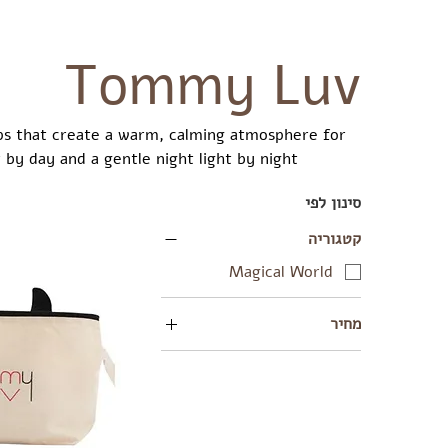
Tommy Luv
s that create a warm, calming atmosphere for
 by day and a gentle night light by night.
סינון לפי
קטגוריה
Magical World
מחיר