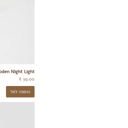
oden Night Light
מחיר
הוספה לסל