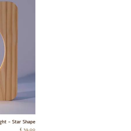
ght - Star Shape
מחיר