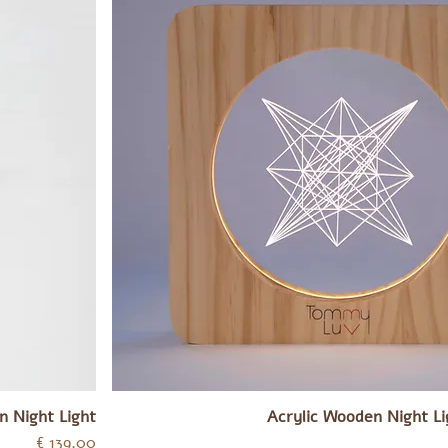
n Night Light
Acrylic Wooden Night Li
מחיר