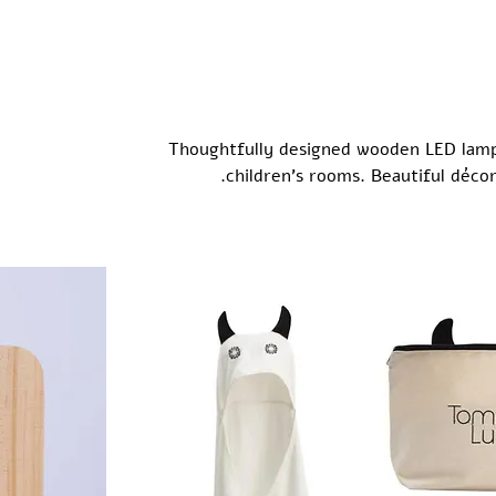
Thoughtfully designed wooden LED lamp
children's rooms. Beautiful décor