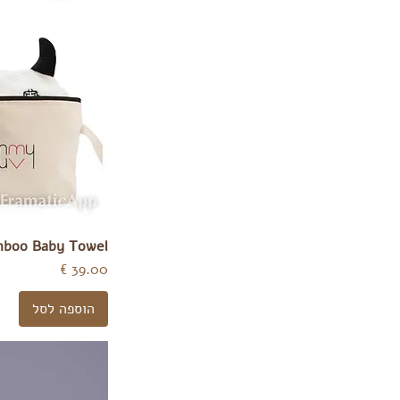
mboo Baby Towel
מחיר
הוספה לסל