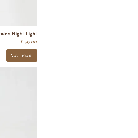
den Night Light
מחיר
הוספה לסל