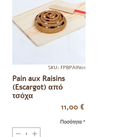
SKU: FPBPAIN01
Pain aux Raisins
(Escargot) από
τσόχα
Τιμή
11,00 €
Ποσότητα
*