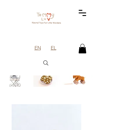
EN
EL