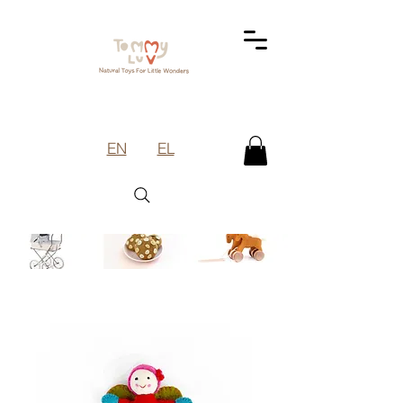
EN
EL