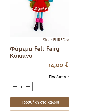
SKU: FHRED01
Φόρεμα Felt Fairy -
Κόκκινο
Τιμή
14,00 €
Ποσότητα
*
Προσθήκη στο καλάθι