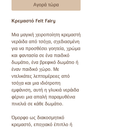
Αγορά τώρα
Κρεμαστό Felt Fairy
Μια μαγική χειροποίητη κρεμαστή
νεράιδα από τσόχα, σχεδιασμένη
για να προσθέσει γοητεία, χρώμα
και φαντασία σε ένα παιδικό
δωμάτιο, ένα βρεφικό δωμάτιο ή
έναν παιδικό χώρο. Με
ντελικάτες λεπτομέρειες από
τσόχα και μια ιδιότροπη
εμφάνιση, αυτή η γλυκιά νεράιδα
φέρνει μια απαλή παραμυθένια
πινελιά σε κάθε δωμάτιο.
Όμορφο ως διακοσμητικό
κρεμαστό, εποχιακό έπιπλο ή