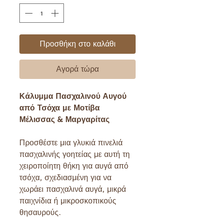
Προσθήκη στο καλάθι
Αγορά τώρα
Κάλυμμα Πασχαλινού Αυγού
από Τσόχα με Μοτίβα
Μέλισσας & Μαργαρίτας
Προσθέστε μια γλυκιά πινελιά
πασχαλινής γοητείας με αυτή τη
χειροποίητη θήκη για αυγά από
τσόχα, σχεδιασμένη για να
χωράει πασχαλινά αυγά, μικρά
παιχνίδια ή μικροσκοπικούς
θησαυρούς.