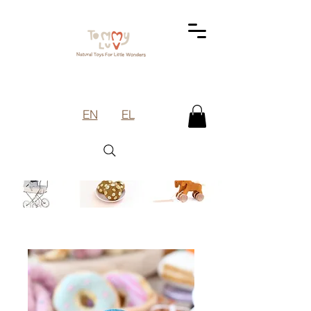
EN
EL