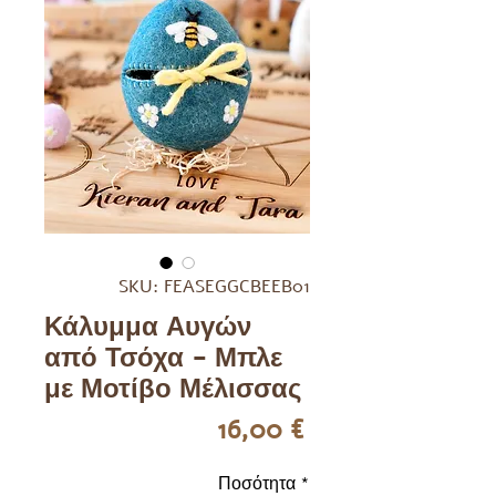
SKU: FEASEGGCBEEB01
Κάλυμμα Αυγών
από Τσόχα - Μπλε
με Μοτίβο Μέλισσας
Τιμή
16,00 €
Ποσότητα
*