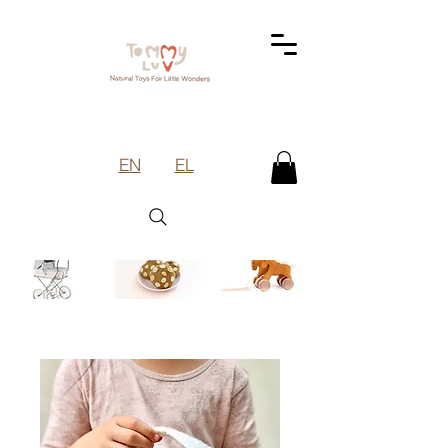
EN
EL