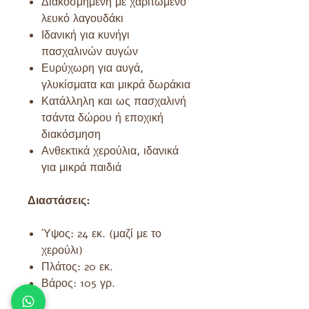
Διακοσμημένη με χαριτωμένο
λευκό λαγουδάκι
Ιδανική για κυνήγι
πασχαλινών αυγών
Ευρύχωρη για αυγά,
γλυκίσματα και μικρά δωράκια
Κατάλληλη και ως πασχαλινή
τσάντα δώρου ή εποχική
διακόσμηση
Ανθεκτικά χερούλια, ιδανικά
για μικρά παιδιά
Διαστάσεις:
Ύψος: 24 εκ. (μαζί με το
χερούλι)
Πλάτος: 20 εκ.
Βάρος: 105 γρ.