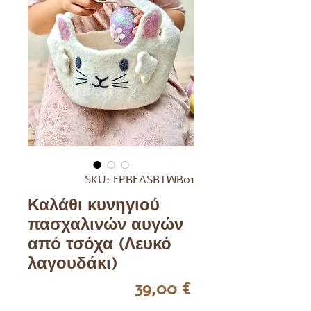
SKU: FPBEASBTWB01
Καλάθι κυνηγιού
πασχαλινών αυγών
από τσόχα (Λευκό
λαγουδάκι)
Τιμή
39,00 €