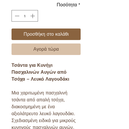
Ποσότητα
*
Προσθήκη στο καλάθι
Αγορά τώρα
Τσάντα για Κυνήγι
Πασχαλινών Αυγών από
Τσόχα – Λευκό Λαγουδάκι
Μια χαριτωμένη πασχαλινή
τσάντα από απαλή τσόχα,
διακοσμημένη με ένα
αξιολάτρευτο λευκό λαγουδάκι.
Σχεδιασμένη ειδικά για μικρούς
κυνηγούς πασχαλινών αυγών,