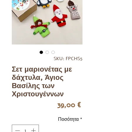
SKU: FPCHS5
Σετ μαριονέτας με
δάχτυλα, Άγιος
Βασίλης των
Χριστουγέννων
Τιμή
39,00 €
Ποσότητα
*