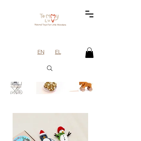
EN
EL