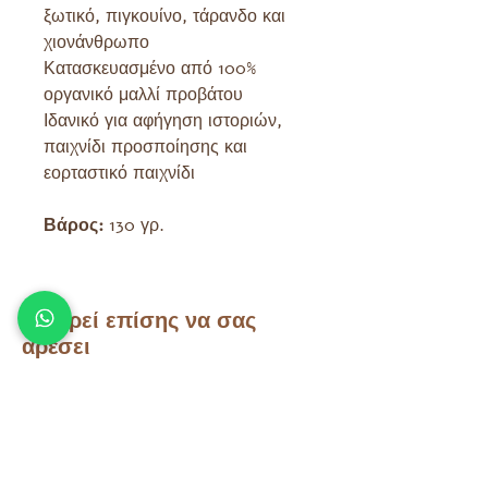
ξωτικό, πιγκουίνο, τάρανδο και
χιονάνθρωπο
Κατασκευασμένο από 100%
οργανικό μαλλί προβάτου
Ιδανικό για αφήγηση ιστοριών,
παιχνίδι προσποίησης και
εορταστικό παιχνίδι
Βάρος:
130 γρ.
Μπορεί επίσης να σας
αρέσει
Άλλα προϊόντα που μπορεί να
σας ενδιαφέρουν