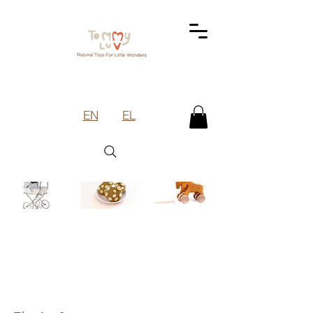
EN
EL