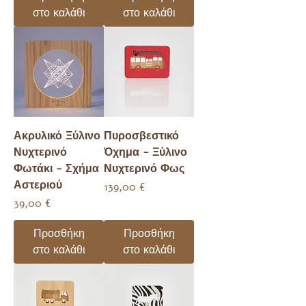
στο καλάθι
στο καλάθι
Ακρυλικό Ξύλινο
Πυροσβεστικό
Νυχτερινό
Όχημα - Ξύλινο
Φωτάκι - Σχήμα
Νυχτερινό Φως
Αστεριού
Τιμή
139,00 €
Τιμή
39,00 €
Προσθήκη
Προσθήκη
στο καλάθι
στο καλάθι