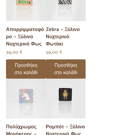
Απορριμματοφό
Zebra - Ξύλινο
ρο - Ξύλινο
Νυχτερινό
Νυχτερινό Φως
Φωτάκι
Τιμή
Τιμή
39,00 €
39,00 €
Προσθήκη
Προσθήκη
στο καλάθι
στο καλάθι
Πολύχρωμος
Ρομπότ - Ξύλινο
Μονόκερος -
Νυχτερινό Φως