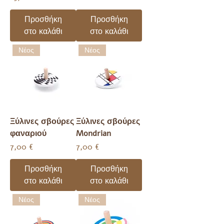
Προσθήκη
Προσθήκη
στο καλάθι
στο καλάθι
Νέος
Νέος
Ξύλινες σβούρες
Ξύλινες σβούρες
φαναριού
Mondrian
Τιμή
Τιμή
7,00 €
7,00 €
Προσθήκη
Προσθήκη
στο καλάθι
στο καλάθι
Νέος
Νέος