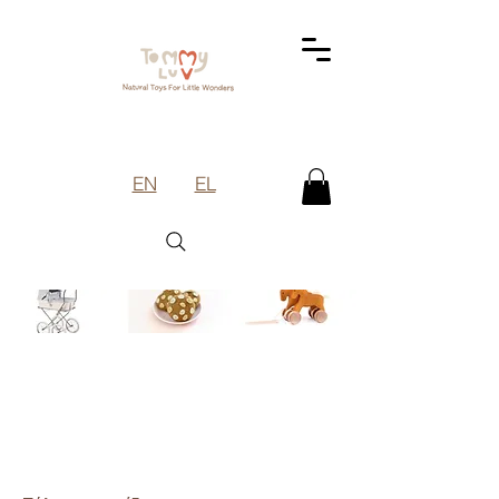
EN
EL