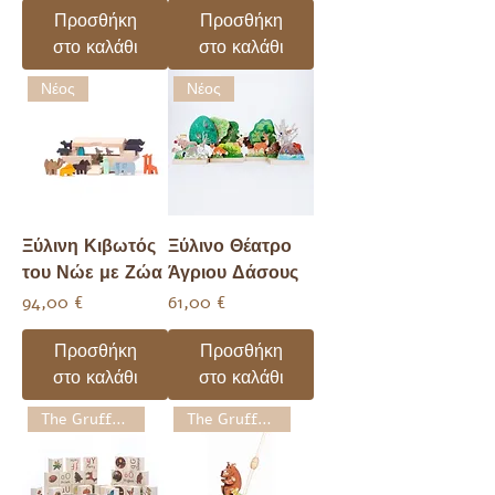
Προσθήκη
Προσθήκη
στο καλάθι
στο καλάθι
Νέος
Νέος
Ξύλινη Κιβωτός
Ξύλινο Θέατρο
του Νώε με Ζώα
Άγριου Δάσους
Τιμή
Τιμή
94,00 €
61,00 €
Προσθήκη
Προσθήκη
στο καλάθι
στο καλάθι
The Gruffalo
The Gruffalo